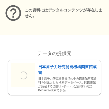
この資料にはデジタルコンテンツが存在しま
せん。
データの提供元
日本原子力研究開発機構図書館蔵
書
日本原子力研究開発機構の中央図書館所蔵資
料を対象とした検索データベース。同図書館
が所蔵する図書、レポート、会議資料、雑誌、
Docketが検索できる。