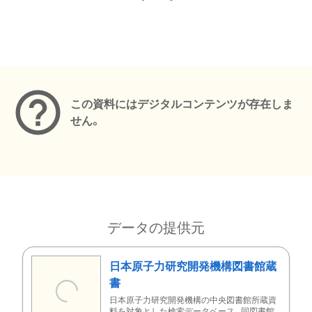
メタデータ
この資料にはデジタルコンテンツが存在しま
せん。
データの提供元
日本原子力研究開発機構図書館蔵
書
日本原子力研究開発機構の中央図書館所蔵資
料を対象とした検索データベース。同図書館