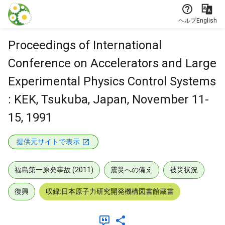
本文に飛ぶ
ヘルプ
English
Proceedings of International
Conference on Accelerators and Large
Experimental Physics Control Systems
: KEK, Tsukuba, Japan, November 11-
15, 1991
提供元サイトで表示
福島第一原発事故 (2011)
震災への備え
被災状況
復興
収録:日本原子力研究開発機構図書館蔵書