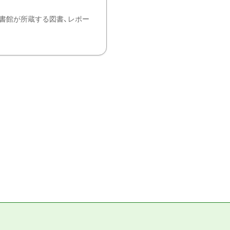
書館が所蔵する図書、レポー