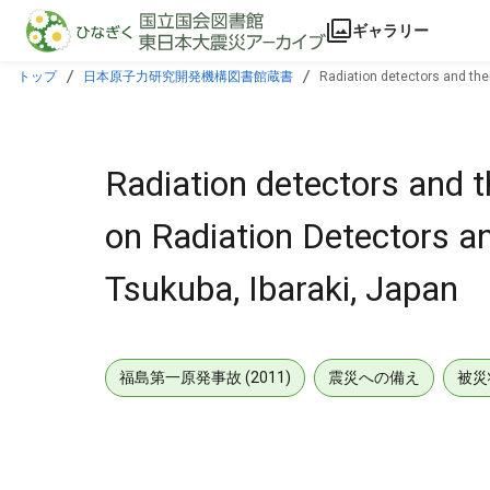
本文に飛ぶ
ギャラリー
トップ
日本原子力研究開発機構図書館蔵書
Radiation detectors and the
Radiation detectors and t
on Radiation Detectors an
Tsukuba, Ibaraki, Japan
福島第一原発事故 (2011)
震災への備え
被災