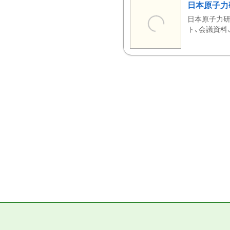
日本原子力
日本原子力研
ト、会議資料、