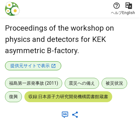
本文に飛ぶ
ヘルプ
English
Proceedings of the workshop on
physics and detectors for KEK
asymmetric B-factory.
提供元サイトで表示
福島第一原発事故 (2011)
震災への備え
被災状況
復興
収録:日本原子力研究開発機構図書館蔵書