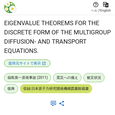
本文に飛ぶ
ヘルプ
English
EIGENVALUE THEOREMS FOR THE
DISCRETE FORM OF THE MULTIGROUP
DIFFUSION- AND TRANSPORT
EQUATIONS.
提供元サイトで表示
福島第一原発事故 (2011)
震災への備え
被災状況
復興
収録:日本原子力研究開発機構図書館蔵書