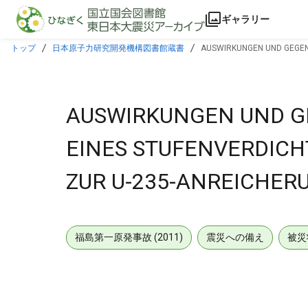
本文に飛ぶ
ギャラリー
トップ
日本原子力研究開発機構図書館蔵書
AUSWIRKUNGEN UND GEGEN
AUSWIRKUNGEN UND 
EINES STUFENVERDICH
ZUR U-235-ANREICHER
福島第一原発事故 (2011)
震災への備え
被災