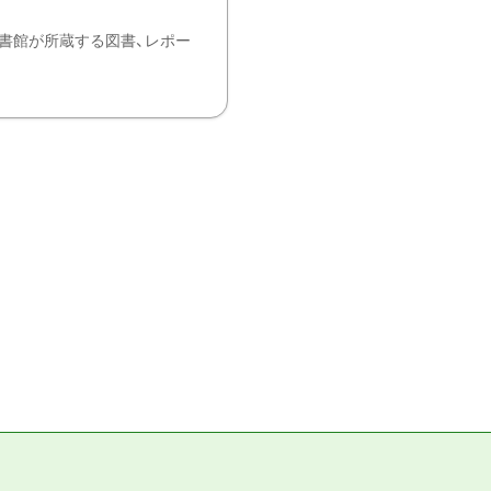
書館が所蔵する図書、レポー