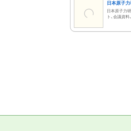
日本原子力
日本原子力研
ト、会議資料、