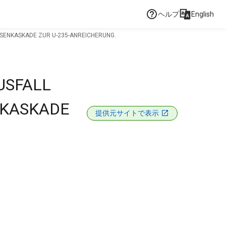
ヘルプ
English
SENKASKADE ZUR U-235-ANREICHERUNG.
USFALL
NKASKADE
提供元サイトで表示