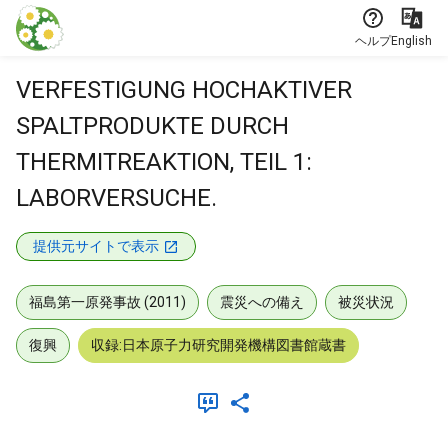
本文に飛ぶ
ヘルプ
English
VERFESTIGUNG HOCHAKTIVER
SPALTPRODUKTE DURCH
THERMITREAKTION, TEIL 1:
LABORVERSUCHE.
提供元サイトで表示
福島第一原発事故 (2011)
震災への備え
被災状況
復興
収録:日本原子力研究開発機構図書館蔵書