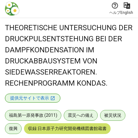
本文に飛ぶ
ヘルプ
English
THEORETISCHE UNTERSUCHUNG DER
DRUCKPULSENTSTEHUNG BEI DER
DAMPFKONDENSATION IM
DRUCKABBAUSYSTEM VON
SIEDEWASSERREAKTOREN.
RECHENPROGRAMM KONDAS.
提供元サイトで表示
福島第一原発事故 (2011)
震災への備え
被災状況
復興
収録:日本原子力研究開発機構図書館蔵書