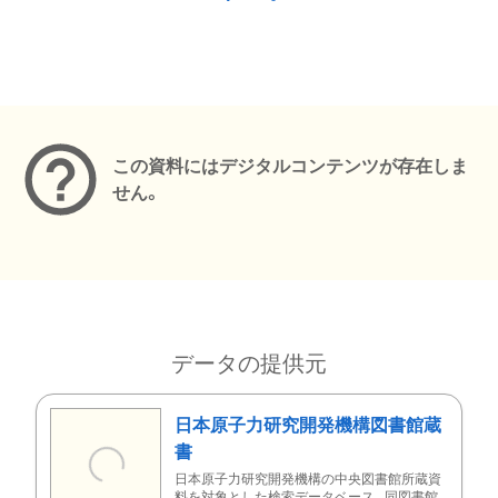
メタデータ
この資料にはデジタルコンテンツが存在しま
せん。
データの提供元
日本原子力研究開発機構図書館蔵
書
日本原子力研究開発機構の中央図書館所蔵資
料を対象とした検索データベース。同図書館