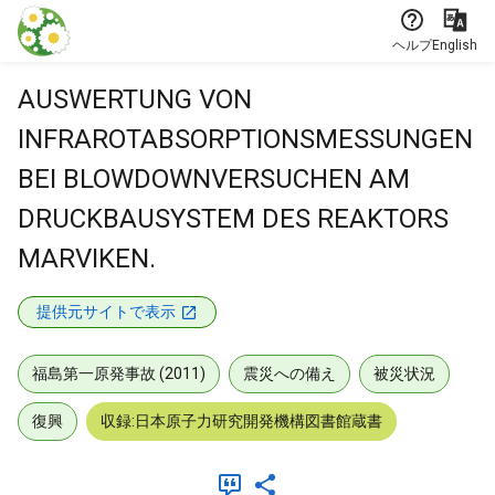
本文に飛ぶ
ヘルプ
English
AUSWERTUNG VON
INFRAROTABSORPTIONSMESSUNGEN
BEI BLOWDOWNVERSUCHEN AM
DRUCKBAUSYSTEM DES REAKTORS
MARVIKEN.
提供元サイトで表示
福島第一原発事故 (2011)
震災への備え
被災状況
復興
収録:日本原子力研究開発機構図書館蔵書