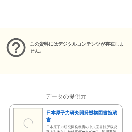
メタデータ
この資料にはデジタルコンテンツが存在しま
せん。
データの提供元
日本原子力研究開発機構図書館蔵
書
日本原子力研究開発機構の中央図書館所蔵資
料を対象とした検索データベース。同図書館