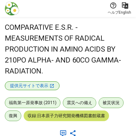
本文に飛ぶ
ヘルプ
English
COMPARATIVE E.S.R. -
MEASUREMENTS OF RADICAL
PRODUCTION IN AMINO ACIDS BY
210PO ALPHA- AND 60CO GAMMA-
RADIATION.
提供元サイトで表示
福島第一原発事故 (2011)
震災への備え
被災状況
復興
収録:日本原子力研究開発機構図書館蔵書