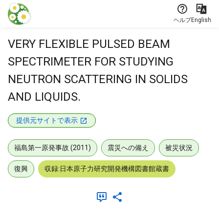
本文に飛ぶ
ヘルプ
English
VERY FLEXIBLE PULSED BEAM
SPECTRIMETER FOR STUDYING
NEUTRON SCATTERING IN SOLIDS
AND LIQUIDS.
提供元サイトで表示
福島第一原発事故 (2011)
震災への備え
被災状況
復興
収録:日本原子力研究開発機構図書館蔵書