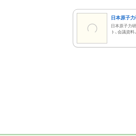
日本原子力
日本原子力研
ト、会議資料、