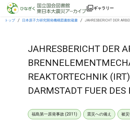
本文に飛ぶ
ギャラリー
トップ
日本原子力研究開発機構図書館蔵書
JAHRESBERICHT DER ARBE
PROJEKT SCHNELLER BRUETER.
JAHRESBERICHT DER A
BRENNELEMENTMECHAN
REAKTORTECHNIK (IRT
DARMSTADT FUER DES 
福島第一原発事故 (2011)
震災への備え
被災