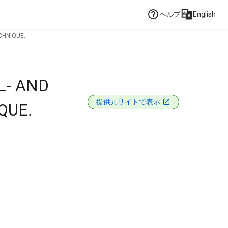
ヘルプ
English
CHNIQUE.
L- AND
提供元サイトで表示
QUE.