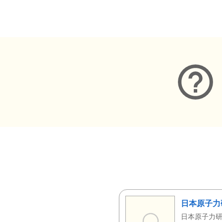
メタデータ
日本原子力
日本原子力研