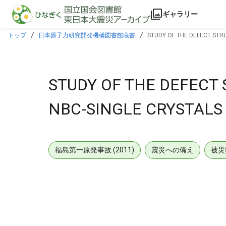
本文に飛ぶ
ギャラリー
トップ
日本原子力研究開発機構図書館蔵書
STUDY OF THE DEFECT STRU
STUDY OF THE DEFECT 
NBC-SINGLE CRYSTALS
福島第一原発事故 (2011)
震災への備え
被災