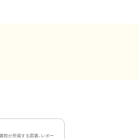
書館が所蔵する図書、レポー