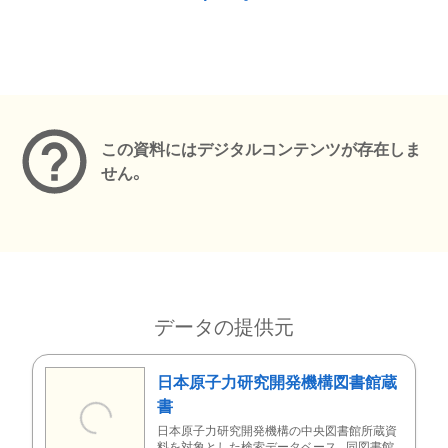
メタデータ
この資料にはデジタルコンテンツが存在しま
せん。
データの提供元
日本原子力研究開発機構図書館蔵
書
日本原子力研究開発機構の中央図書館所蔵資
料を対象とした検索データベース。同図書館