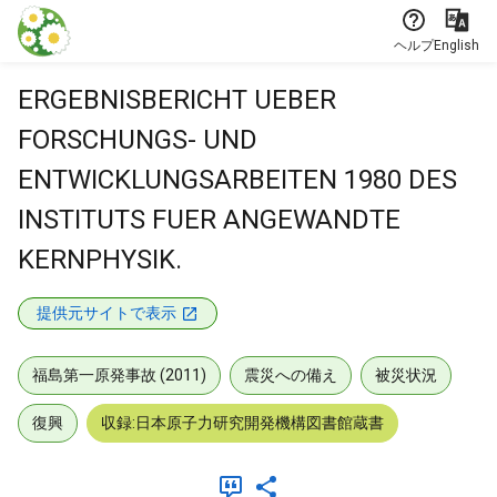
本文に飛ぶ
ヘルプ
English
ERGEBNISBERICHT UEBER
FORSCHUNGS- UND
ENTWICKLUNGSARBEITEN 1980 DES
INSTITUTS FUER ANGEWANDTE
KERNPHYSIK.
提供元サイトで表示
福島第一原発事故 (2011)
震災への備え
被災状況
復興
収録:日本原子力研究開発機構図書館蔵書