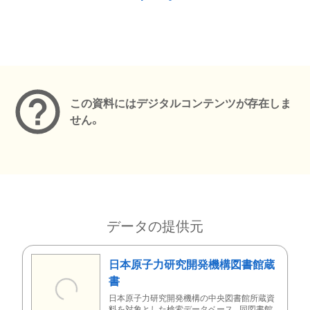
メタデータ
この資料にはデジタルコンテンツが存在しま
せん。
データの提供元
日本原子力研究開発機構図書館蔵
書
日本原子力研究開発機構の中央図書館所蔵資
料を対象とした検索データベース。同図書館