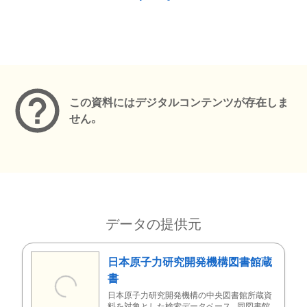
メタデータ
この資料にはデジタルコンテンツが存在しま
せん。
データの提供元
日本原子力研究開発機構図書館蔵
書
日本原子力研究開発機構の中央図書館所蔵資
料を対象とした検索データベース。同図書館