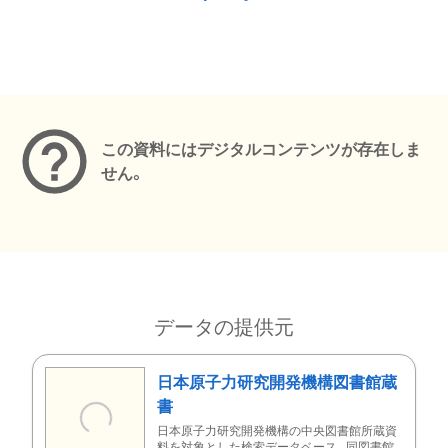
メタデータ
この資料にはデジタルコンテンツが存在しま
せん。
データの提供元
日本原子力研究開発機構図書館蔵
書
日本原子力研究開発機構の中央図書館所蔵資
料を対象とした検索データベース。同図書館