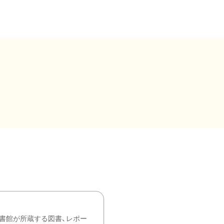
書館が所蔵する図書、レポー