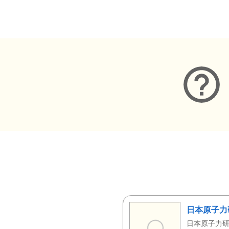
メタデータ
日本原子力
日本原子力研