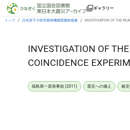
本文に飛ぶ
ギャラリー
トップ
日本原子力研究開発機構図書館蔵書
INVESTIGATION OF THE REA
INVESTIGATION OF THE
COINCIDENCE EXPERIM
福島第一原発事故 (2011)
震災への備え
被災