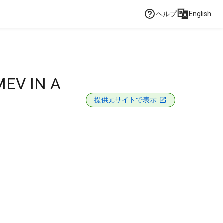
ヘルプ
English
MEV IN A
提供元サイトで表示