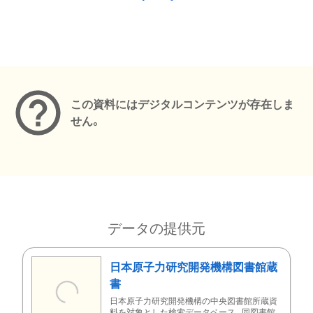
メタデータ
この資料にはデジタルコンテンツが存在しま
せん。
データの提供元
日本原子力研究開発機構図書館蔵
書
日本原子力研究開発機構の中央図書館所蔵資
料を対象とした検索データベース。同図書館