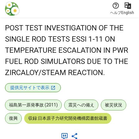
本文に飛ぶ
ヘルプ
English
POST TEST INVESTIGATION OF THE
SINGLE ROD TESTS ESSI 1-11 ON
TEMPERATURE ESCALATION IN PWR
FUEL ROD SIMULATORS DUE TO THE
ZIRCALOY/STEAM REACTION.
提供元サイトで表示
福島第一原発事故 (2011)
震災への備え
被災状況
復興
収録:日本原子力研究開発機構図書館蔵書