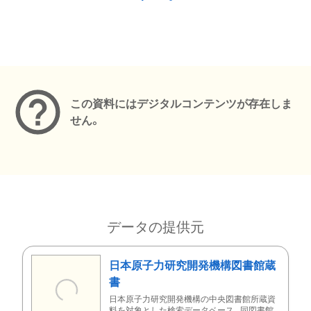
メタデータ
この資料にはデジタルコンテンツが存在しま
せん。
データの提供元
日本原子力研究開発機構図書館蔵
書
日本原子力研究開発機構の中央図書館所蔵資
料を対象とした検索データベース。同図書館