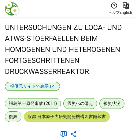
本文に飛ぶ
ヘルプ
English
UNTERSUCHUNGEN ZU LOCA- UND
ATWS-STOERFAELLEN BEIM
HOMOGENEN UND HETEROGENEN
FORTGESCHRITTENEN
DRUCKWASSERREAKTOR.
提供元サイトで表示
福島第一原発事故 (2011)
震災への備え
被災状況
復興
収録:日本原子力研究開発機構図書館蔵書