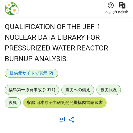
本文に飛ぶ
ヘルプ
English
QUALIFICATION OF THE JEF-1
NUCLEAR DATA LIBRARY FOR
PRESSURIZED WATER REACTOR
BURNUP ANALYSIS.
提供元サイトで表示
福島第一原発事故 (2011)
震災への備え
被災状況
復興
収録:日本原子力研究開発機構図書館蔵書