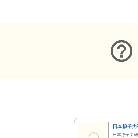
メタデータ
日本原子力
日本原子力研