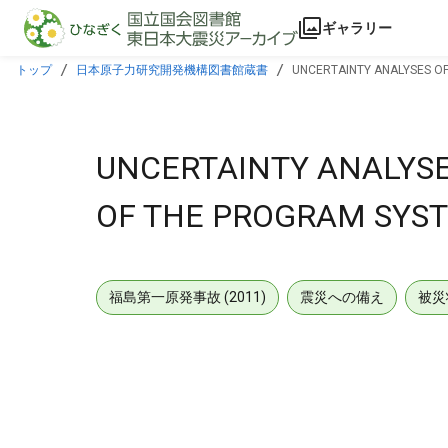
本文に飛ぶ
ギャラリー
トップ
日本原子力研究開発機構図書館蔵書
UNCERTAINTY ANALYSES O
UNCERTAINTY ANALYS
OF THE PROGRAM SYS
福島第一原発事故 (2011)
震災への備え
被災