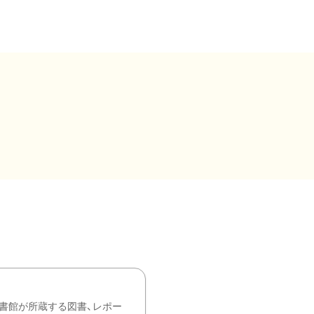
書館が所蔵する図書、レポー