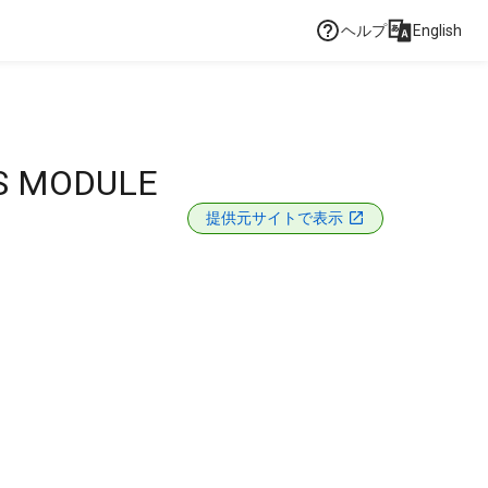
ヘルプ
English
S MODULE
提供元サイトで表示