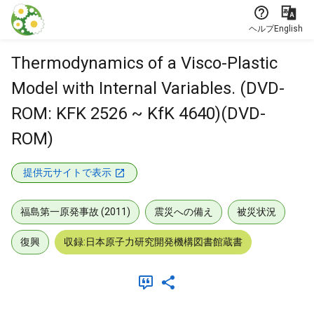
本文に飛ぶ
ヘルプ
English
Thermodynamics of a Visco-Plastic
Model with Internal Variables. (DVD-
ROM: KFK 2526 ~ KfK 4640)(DVD-
ROM)
提供元サイトで表示
福島第一原発事故 (2011)
震災への備え
被災状況
復興
収録:日本原子力研究開発機構図書館蔵書