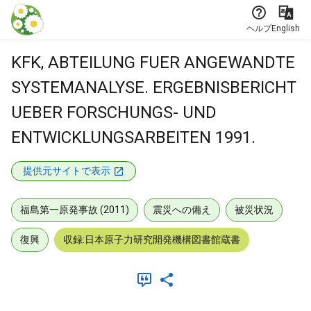
本文に飛ぶ
ヘルプ
English
KFK, ABTEILUNG FUER ANGEWANDTE
SYSTEMANALYSE. ERGEBNISBERICHT
UEBER FORSCHUNGS- UND
ENTWICKLUNGSARBEITEN 1991.
提供元サイトで表示
福島第一原発事故 (2011)
震災への備え
被災状況
復興
収録:日本原子力研究開発機構図書館蔵書