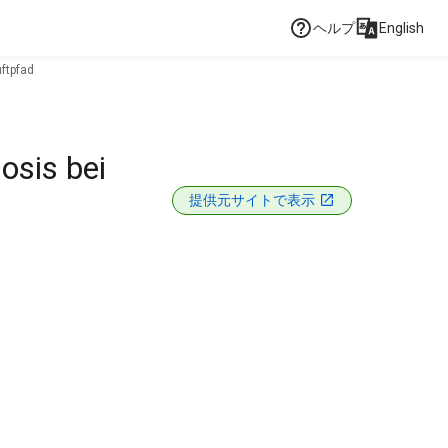
ヘルプ
English
ftpfad
osis bei
提供元サイトで表示