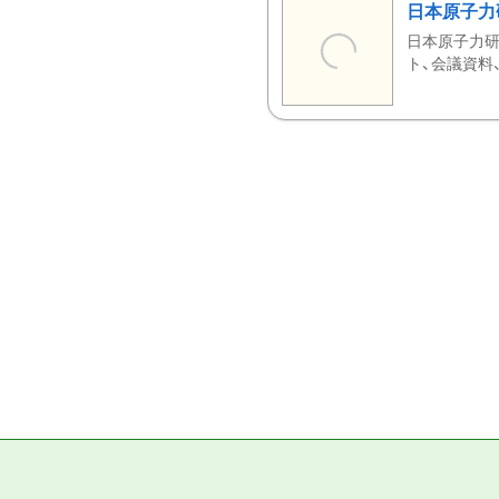
日本原子力
日本原子力研
ト、会議資料、