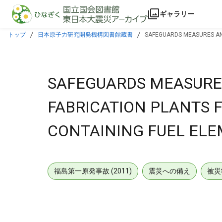
本文に飛ぶ
ギャラリー
トップ
日本原子力研究開発機構図書館蔵書
SAFEGUARDS MEASURES AND
SAFEGUARDS MEASURE
FABRICATION PLANTS 
CONTAINING FUEL ELE
福島第一原発事故 (2011)
震災への備え
被災