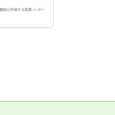
書館が所蔵する図書、レポー