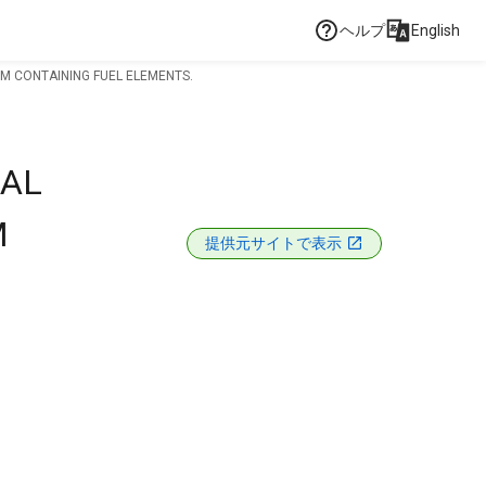
ヘルプ
English
M CONTAINING FUEL ELEMENTS.
UAL
M
提供元サイトで表示