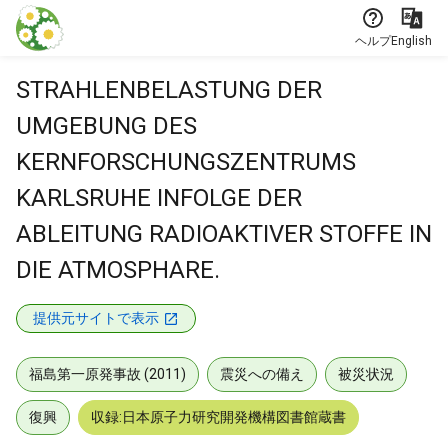
本文に飛ぶ
ヘルプ
English
STRAHLENBELASTUNG DER
UMGEBUNG DES
KERNFORSCHUNGSZENTRUMS
KARLSRUHE INFOLGE DER
ABLEITUNG RADIOAKTIVER STOFFE IN
DIE ATMOSPHARE.
提供元サイトで表示
福島第一原発事故 (2011)
震災への備え
被災状況
復興
収録:日本原子力研究開発機構図書館蔵書