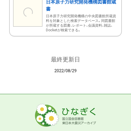
日本原子力研究開発機構図書館蔵
書
日本原子力研究開発機構の中央図書館所蔵資
料を対象とした検索データベース。同図書館
が所蔵する図書、レポート、会議資料、雑誌、
Docketが検索できる。
最終更新日
2022/08/29