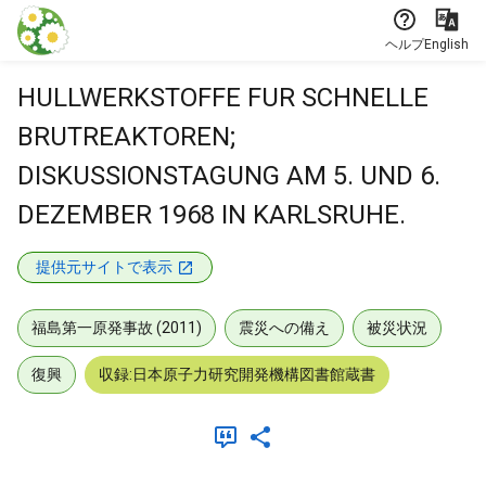
本文に飛ぶ
ヘルプ
English
HULLWERKSTOFFE FUR SCHNELLE
BRUTREAKTOREN;
DISKUSSIONSTAGUNG AM 5. UND 6.
DEZEMBER 1968 IN KARLSRUHE.
提供元サイトで表示
福島第一原発事故 (2011)
震災への備え
被災状況
復興
収録:日本原子力研究開発機構図書館蔵書