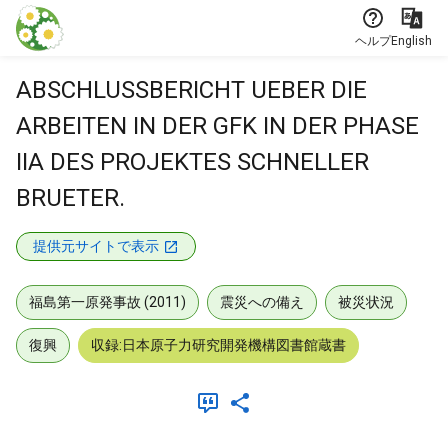
本文に飛ぶ
ヘルプ
English
ABSCHLUSSBERICHT UEBER DIE
ARBEITEN IN DER GFK IN DER PHASE
IIA DES PROJEKTES SCHNELLER
BRUETER.
提供元サイトで表示
福島第一原発事故 (2011)
震災への備え
被災状況
復興
収録:日本原子力研究開発機構図書館蔵書