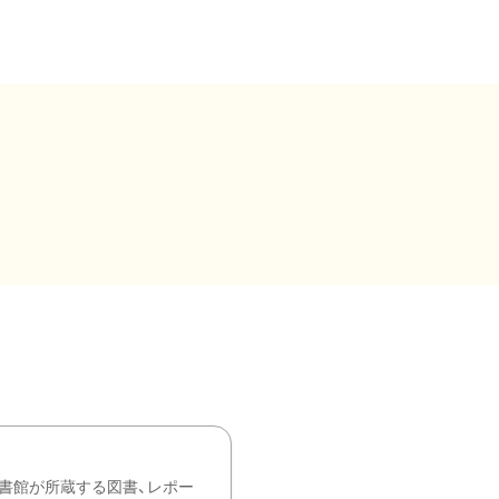
書館が所蔵する図書、レポー