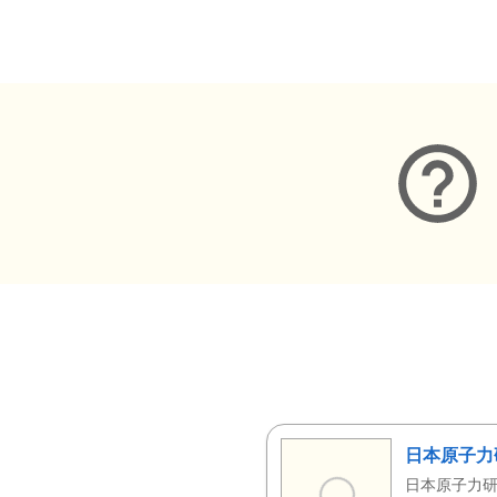
メタデータ
日本原子力
日本原子力研