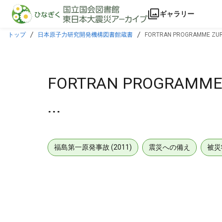
本文に飛ぶ
ギャラリー
トップ
日本原子力研究開発機構図書館蔵書
FORTRAN PROGRAMME ZUR 
FORTRAN PROGRAMME 
...
福島第一原発事故 (2011)
震災への備え
被災