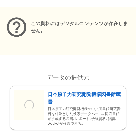
メタデータ
この資料にはデジタルコンテンツが存在しま
せん。
データの提供元
日本原子力研究開発機構図書館蔵
書
日本原子力研究開発機構の中央図書館所蔵資
料を対象とした検索データベース。同図書館
が所蔵する図書、レポート、会議資料、雑誌、
Docketが検索できる。