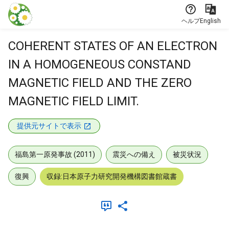
本文に飛ぶ
ヘルプ
English
COHERENT STATES OF AN ELECTRON
IN A HOMOGENEOUS CONSTAND
MAGNETIC FIELD AND THE ZERO
MAGNETIC FIELD LIMIT.
提供元サイトで表示
福島第一原発事故 (2011)
震災への備え
被災状況
復興
収録:日本原子力研究開発機構図書館蔵書