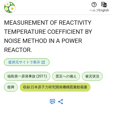
本文に飛ぶ
ヘルプ
English
MEASUREMENT OF REACTIVITY
TEMPERATURE COEFFICIENT BY
NOISE METHOD IN A POWER
REACTOR.
提供元サイトで表示
福島第一原発事故 (2011)
震災への備え
被災状況
復興
収録:日本原子力研究開発機構図書館蔵書