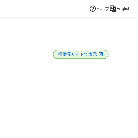
ヘルプ
English
提供元サイトで表示