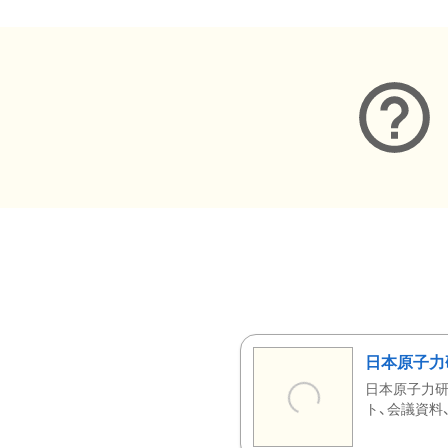
日本原子力
日本原子力研
ト、会議資料、