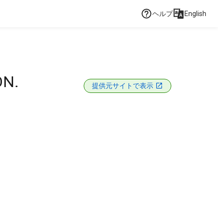
ヘルプ
English
ON.
提供元サイトで表示