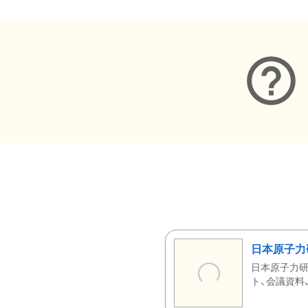
日本原子力
日本原子力研
ト、会議資料、