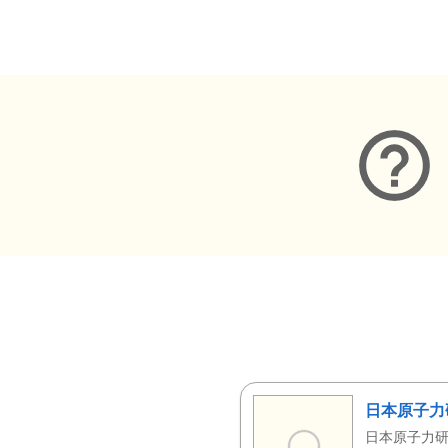
メタデータ
日本原子力
日本原子力研