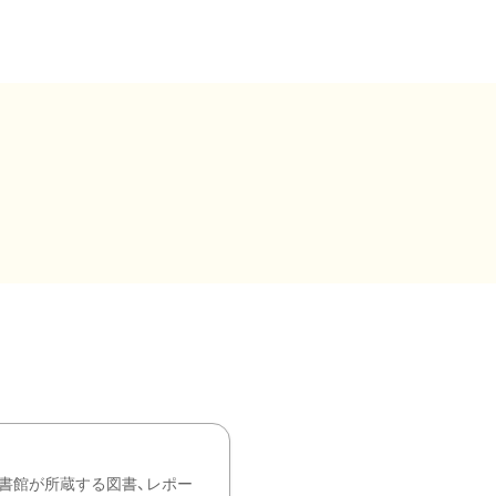
書館が所蔵する図書、レポー