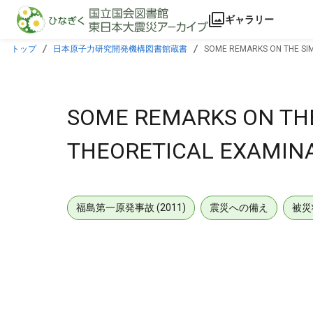
本文に飛ぶ
ギャラリー
トップ
日本原子力研究開発機構図書館蔵書
SOME REMARKS ON THE SIM
SOME REMARKS ON THE
THEORETICAL EXAMINA
福島第一原発事故 (2011)
震災への備え
被災