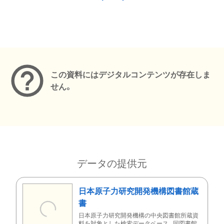
メタデータ
この資料にはデジタルコンテンツが存在しま
せん。
データの提供元
日本原子力研究開発機構図書館蔵
書
日本原子力研究開発機構の中央図書館所蔵資
料を対象とした検索データベース。同図書館