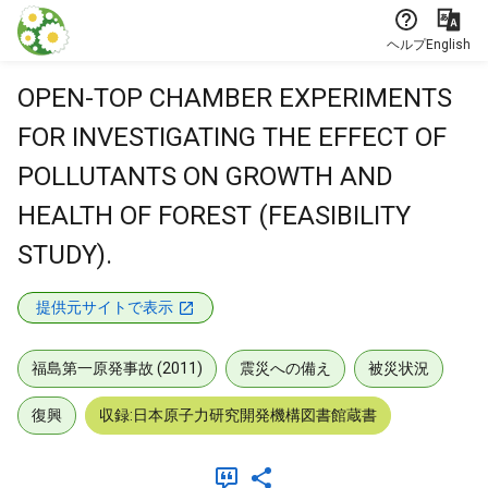
本文に飛ぶ
ヘルプ
English
OPEN-TOP CHAMBER EXPERIMENTS
FOR INVESTIGATING THE EFFECT OF
POLLUTANTS ON GROWTH AND
HEALTH OF FOREST (FEASIBILITY
STUDY).
提供元サイトで表示
福島第一原発事故 (2011)
震災への備え
被災状況
復興
収録:日本原子力研究開発機構図書館蔵書