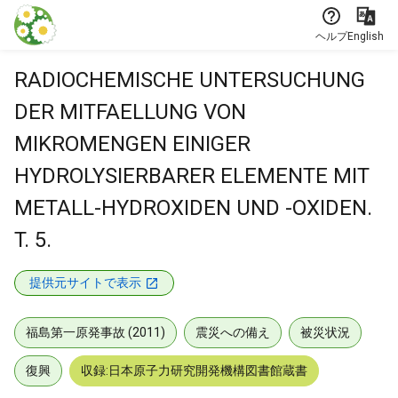
本文に飛ぶ
ヘルプ
English
RADIOCHEMISCHE UNTERSUCHUNG
DER MITFAELLUNG VON
MIKROMENGEN EINIGER
HYDROLYSIERBARER ELEMENTE MIT
METALL-HYDROXIDEN UND -OXIDEN.
T. 5.
提供元サイトで表示
福島第一原発事故 (2011)
震災への備え
被災状況
復興
収録:日本原子力研究開発機構図書館蔵書