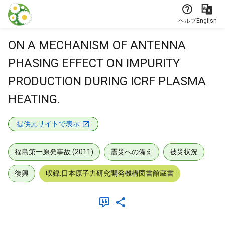
本文に飛ぶ
ヘルプ
English
ON A MECHANISM OF ANTENNA
PHASING EFFECT ON IMPURITY
PRODUCTION DURING ICRF PLASMA
HEATING.
提供元サイトで表示
福島第一原発事故 (2011)
震災への備え
被災状況
復興
収録:日本原子力研究開発機構図書館蔵書