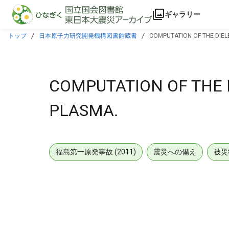
本文に飛ぶ
ギャラリー
トップ
日本原子力研究開発機構図書館蔵書
COMPUTATION OF THE DIEL
COMPUTATION OF THE 
PLASMA.
福島第一原発事故 (2011)
震災への備え
被災