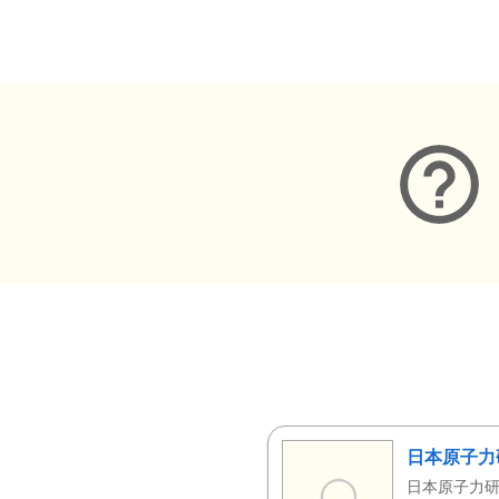
メタデータ
日本原子力
日本原子力研