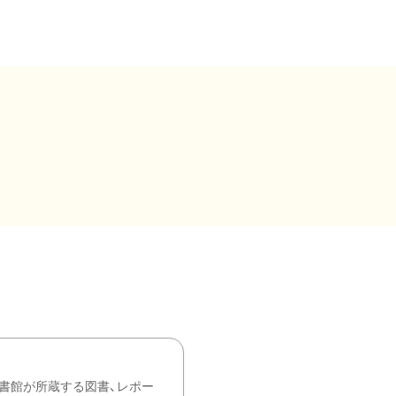
書館が所蔵する図書、レポー