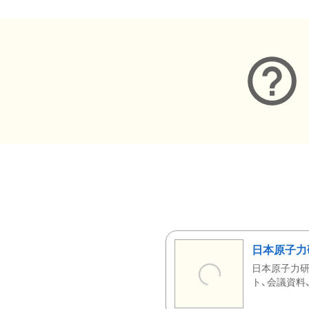
日本原子力
日本原子力研
ト、会議資料、