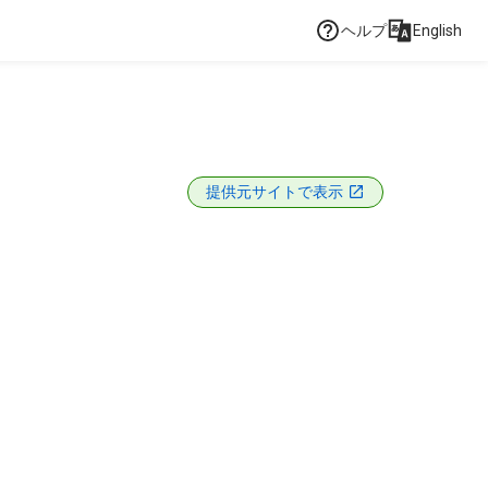
ヘルプ
English
提供元サイトで表示