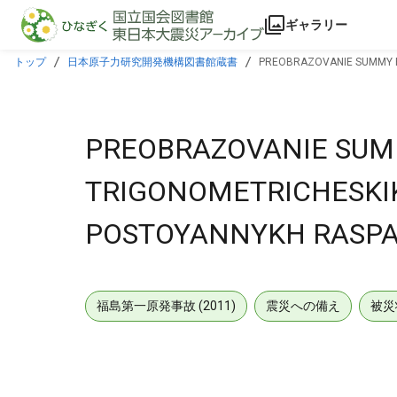
本文に飛ぶ
ギャラリー
トップ
日本原子力研究開発機構図書館蔵書
PREOBRAZOVANIE SUMMY E
PREOBRAZOVANIE SU
TRIGONOMETRICHESKIK
POSTOYANNYKH RASPA
福島第一原発事故 (2011)
震災への備え
被災