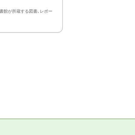
書館が所蔵する図書、レポー