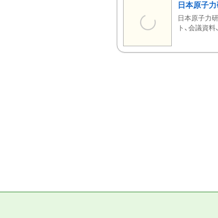
日本原子力
日本原子力研
ト、会議資料、