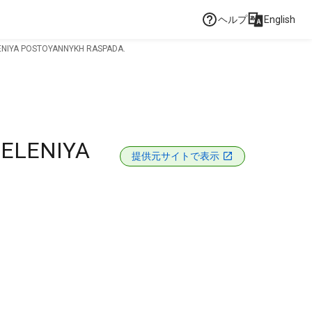
ヘルプ
English
ENIYA POSTOYANNYKH RASPADA.
DELENIYA
提供元サイトで表示