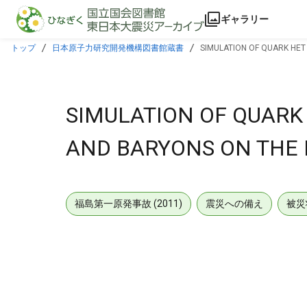
本文に飛ぶ
ギャラリー
トップ
日本原子力研究開発機構図書館蔵書
SIMULATION OF QUARK HET
SIMULATION OF QUARK
AND BARYONS ON THE 
福島第一原発事故 (2011)
震災への備え
被災