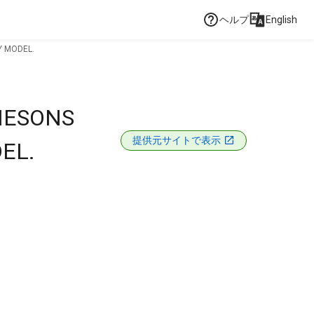
ヘルプ
English
Y MODEL.
MESONS
提供元サイトで表示
EL.