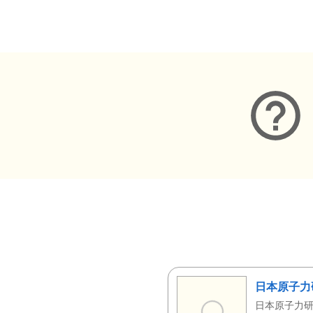
メタデータ
日本原子力
日本原子力研