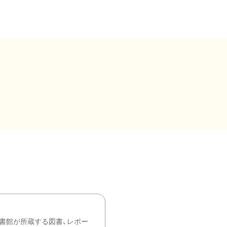
書館が所蔵する図書、レポー