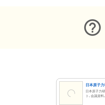
日本原子力
日本原子力研
ト、会議資料、