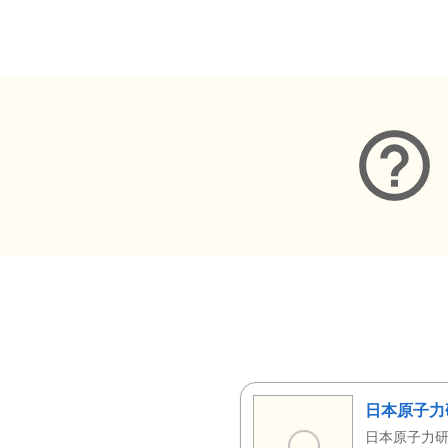
メタデータ
日本原子力
日本原子力研