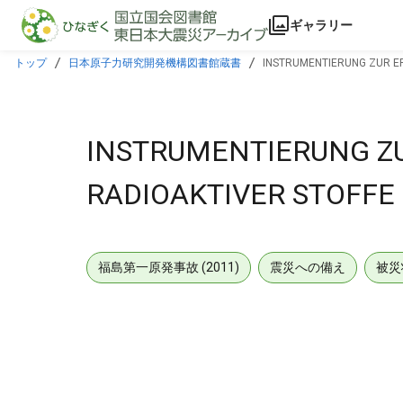
本文に飛ぶ
ギャラリー
トップ
日本原子力研究開発機構図書館蔵書
INSTRUMENTIERUNG ZUR E
INSTRUMENTIERUNG Z
RADIOAKTIVER STOFFE
福島第一原発事故 (2011)
震災への備え
被災