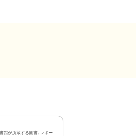
書館が所蔵する図書、レポー