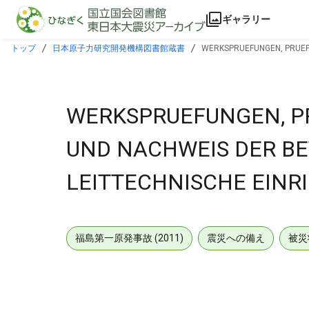
本文に飛ぶ
ギャラリー
トップ
日本原子力研究開発機構図書館蔵書
WERKSPRUEFUNGEN, PRUEF
WERKSPRUEFUNGEN, P
UND NACHWEIS DER B
LEITTECHNISCHE EINR
福島第一原発事故 (2011)
震災への備え
被災