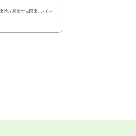
書館が所蔵する図書、レポー