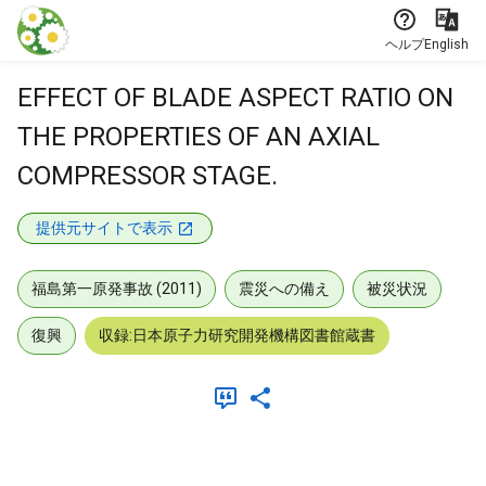
本文に飛ぶ
ヘルプ
English
EFFECT OF BLADE ASPECT RATIO ON
THE PROPERTIES OF AN AXIAL
COMPRESSOR STAGE.
提供元サイトで表示
福島第一原発事故 (2011)
震災への備え
被災状況
復興
収録:日本原子力研究開発機構図書館蔵書