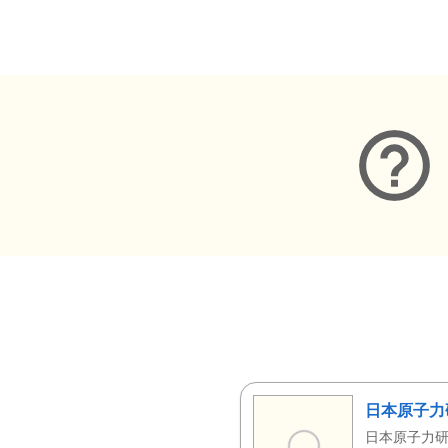
メタデータ
日本原子力
日本原子力研