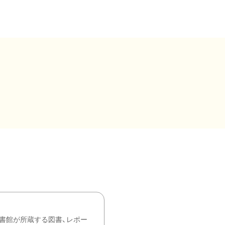
書館が所蔵する図書、レポー