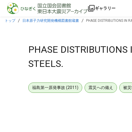
本文に飛ぶ
ギャラリー
トップ
日本原子力研究開発機構図書館蔵書
PHASE DISTRIBUTIONS IN RA
PHASE DISTRIBUTIONS I
STEELS.
福島第一原発事故 (2011)
震災への備え
被災