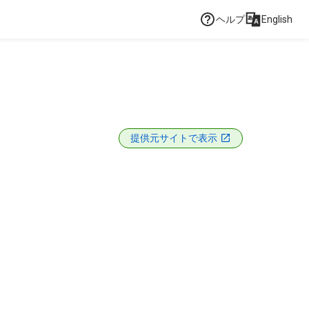
ヘルプ
English
提供元サイトで表示