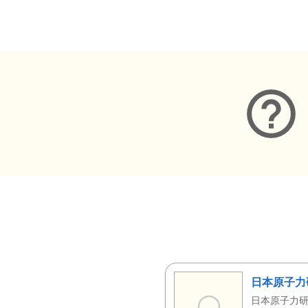
メタデータ
日本原子力
日本原子力研