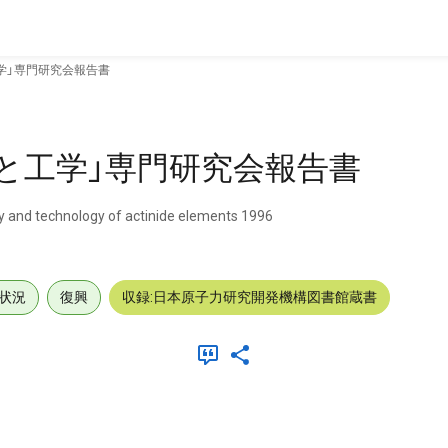
学」専門研究会報告書
と工学」専門研究会報告書
ry and technology of actinide elements 1996
状況
復興
収録:日本原子力研究開発機構図書館蔵書