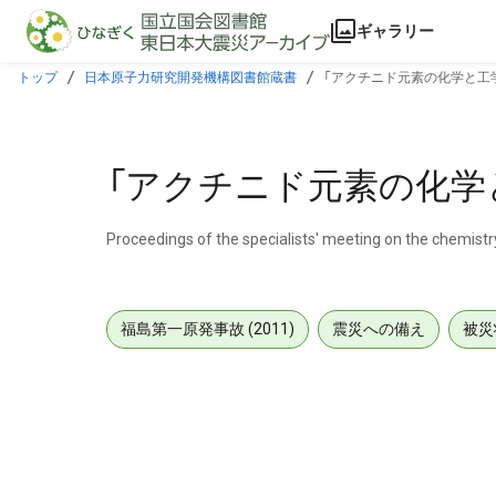
本文に飛ぶ
ギャラリー
トップ
日本原子力研究開発機構図書館蔵書
「アクチニド元素の化学と工
「アクチニド元素の化学
Proceedings of the specialists' meeting on the chemist
福島第一原発事故 (2011)
震災への備え
被災