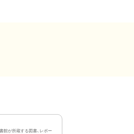
書館が所蔵する図書、レポー